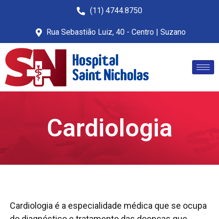
(11) 4744.8750
Rua Sebastião Luiz, 40 - Centro | Suzano
Cardiologia
Cardiologia é a especialidade médica que se ocupa
do diagnóstico e tratamento das doenças que